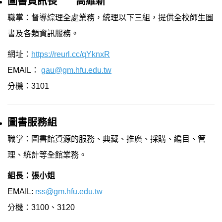
圖書資訊長
高維新
職掌：督導綜理全處業務，統理以下三組，提供全校師生圖
書及各類資訊服務。
網址：
https://reurl.cc/qYknxR
EMAIL：
gau@gm.hfu.edu.tw
分機：3101
圖書服務組
職掌：圖書館資源的服務、典藏、推廣、採購、編目、管
理、統計等全館業務。
組長：張小姐
EMAIL:
rss@gm.hfu.edu.tw
分機：3100、3120