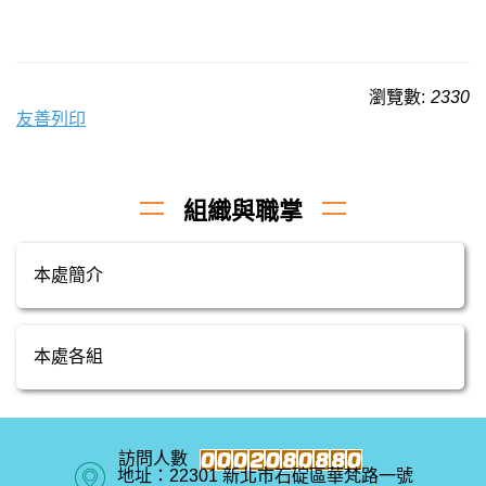
瀏覽數:
2330
友善列印
組織與職掌
本處簡介
本處各組
地址：22301 新北市石碇區華梵路一號