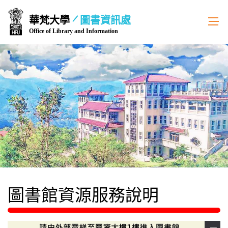
跳
華梵大學
圖書資訊處
到
Office of Library and Information
主
要
內
容
區
圖書館資源服務說明