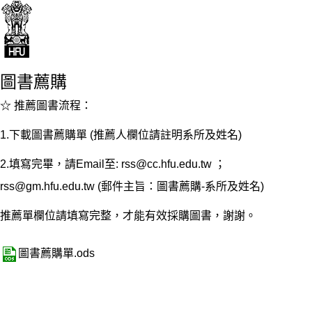
圖書薦購
☆ 推薦圖書流程：
1.下載
圖書薦購單
(推薦人欄位請註明系所及姓名)
2.填寫完畢，請Email至:
rss@cc.hfu.edu.tw
；
rss@gm.hfu.edu.tw
(郵件主旨：圖書薦購-系所及姓名)
推薦單欄位請填寫完整，才能有效採購圖書，謝謝。
圖書薦購單.ods