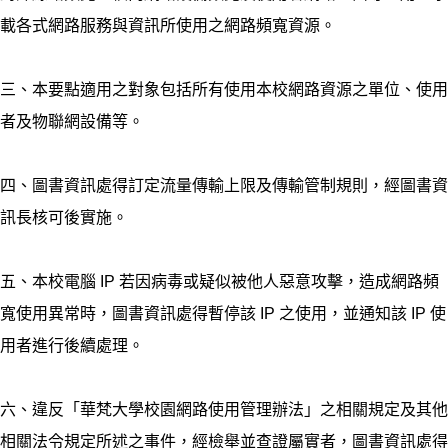
載各式網路服務與資訊所使用之網路頻寬資源。
三、本要點適用之對象包括所有使用本校網路資源之單位、使用
者及物聯網設備等。
四、圖書資訊處得訂定流量傳輸上限及傳輸管制規則，經圖書資
訊長核可後實施。
五、本校電腦 IP 若因病毒或疑似被他人惡意攻擊，造成網路頻
寬使用異常時，圖書資訊處得暫停該 IP 之使用，並通知該 IP 使
用者進行後續處理。
六、違反「華梵大學校園網路使用管理辦法」之相關規定及其他
相關法令規定所述之事件，經檢舉並查證屬實者，圖書資訊處得