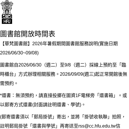
圖書館開放時間表
【華梵圖書館】2026年暑假期間圖書館服務說明(實施日期
2026/06/30~09/08)
圖書館自2026/06/30（週二）至9/8（週二）採線上預約至「臨
時櫃台」方式辦理相關服務。2026/09/09(週三)起正常開館後無
需預約。
*還書：無須預約，請直接投擲在圖資1F電梯旁「還書箱」。或
以郵寄方式還書(封面請註明還書、學號)。
(郵寄還書須以「郵局掛號」寄出，並將「掛號收執聯」拍照，
註明郵局掛號「還書與學號」再寄送至rss@cc.hfu.edu.tw信