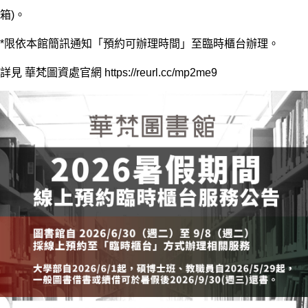
箱)。
*限依本館簡訊通知「預約可辦理時間」至臨時櫃台辦理。
詳見 華梵圖資處官網
https://reurl.cc/mp2me9