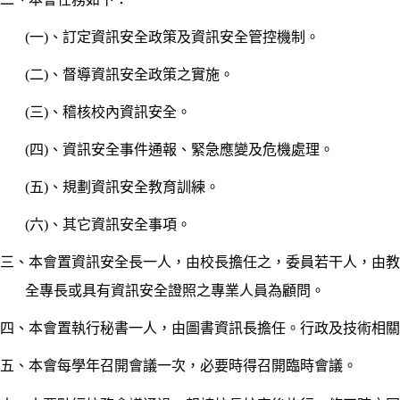
(
一)、訂定資訊安全政策及資訊安全管控機制。
(
二)、督導資訊安全政策之實施。
(
三)、稽核校內資訊安全。
(
四)、資訊安全事件通報、緊急應變及危機處理。
(
五)、規劃資訊安全教育訓練。
(
六)、其它資訊安全事項。
三、
本會置資訊安全長一人，由校長擔任之，委員若干人，由教
全專長或具有資訊安全證照之專業人員為顧問。
四、本會置執行秘書一人，由圖書資訊長擔任。行政及技術相關
五、本會每學年召開會議一次，必要時得召開臨時會議。